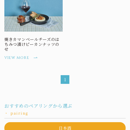
焼きカマンベールチーズのは
ちみつ漬けピーカンナッツの
せ
view more
1
おすすめの
ペアリングから選ぶ
pairing​​​​​
日本酒